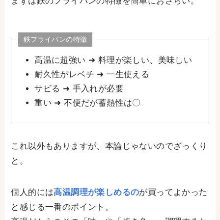
まずは鉄のフライパンの特徴を簡単におさらい。
鉄フライパンの特徴
高温に超強い ➜ 料理が楽しい、美味しい
耐久性がレベチ ➜ 一生使える
サビる ➜ 手入れが必要
重い ➜ 不便だが蓄熱性は〇
これ以外もありますが、本論じゃないのでざっくり
と。
個人的には
高温調理が楽しめるの
が買ってよかった
と感じる一番のポイント。