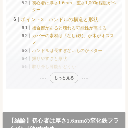
初心者は厚さ1.6mm、重さ1,000g程度がベ
ター
ポイント3．ハンドルの構造と形状
接合部があると壊れる可能性が高まる
カバーの素材は「なし(鉄)」か木がオスス
メ
ハンドルは長すぎないものがベター
握りやすさと形状
取り外し可能かどうか
もっと見る
【結論】初心者は厚さ1.6mmの窒化鉄フラ