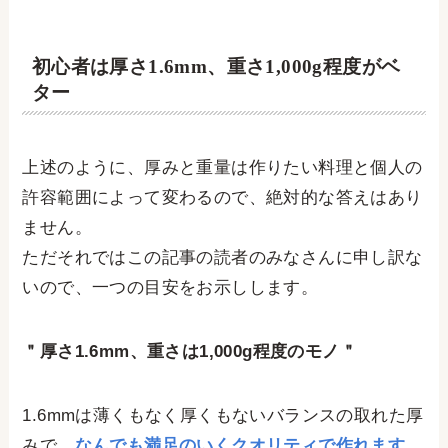
初心者は厚さ1.6mm、重さ1,000g程度がベ
ター
上述のように、厚みと重量は作りたい料理と個人の
許容範囲によって変わるので、絶対的な答えはあり
ません。
ただそれではこの記事の読者のみなさんに申し訳な
いので、一つの目安をお示しします。
＂厚さ1.6mm、重さは1,000g程度のモノ＂
1.6mmは薄くもなく厚くもないバランスの取れた厚
みで、
なんでも満足のいくクオリティで作れます
。