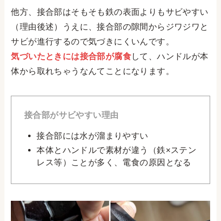
他方、接合部はそもそも鉄の表面よりもサビやすい
（理由後述）うえに、接合部の隙間からジワジワと
サビが進行するので気づきにくいんです。
気づいたときには接合部が腐食
して、ハンドルが本
体から取れちゃうなんてことになります。
接合部がサビやすい理由
接合部には水が溜まりやすい
本体とハンドルで素材が違う（鉄×ステン
レス等）ことが多く、電食の原因となる