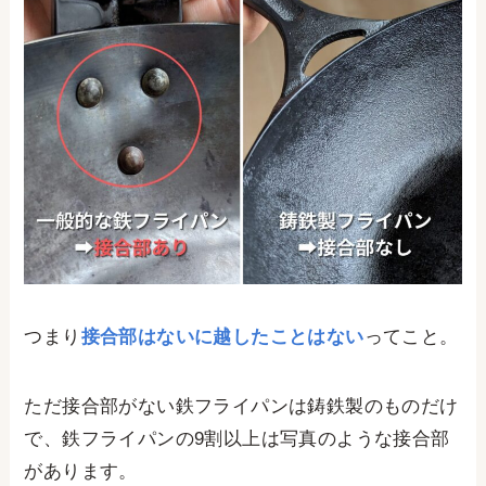
つまり
接合部はないに越したことはない
ってこと。
ただ接合部がない鉄フライパンは鋳鉄製のものだけ
で、鉄フライパンの9割以上は写真のような接合部
があります。