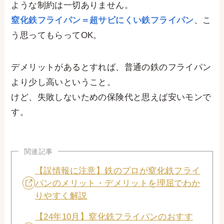
ような制約は一切ありません。
窒化鉄フライパン＝超サビにくい鉄フライパン
、こ
う思ってもらってOK。
デメリットがあるとすれば、普通の鉄のフライパン
より少し高いということ。
けど、失敗しないための保険代と思えば安いモンで
す。
関連記事
【誤情報に注意】鉄のプロが窒化鉄フライ
パンのメリット・デメリットを理屈でわか
りやすく解説
【24年10月】窒化鉄フライパンのおすす