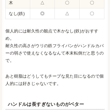
木
△
〇
〇
なし(鉄)
◎
△
〇
個人的には耐久性の観点で木かなし(鉄)がおすす
め。
耐久性の高さがウリの鉄フライパンがハンドルカバ
ーの弱さで使えなくなるなんて本末転倒だと思うの
で。
あと樹脂はどうしてもチープな見た目になるので個
人的には好きじゃないです。
ハンドルは長すぎないものがベター