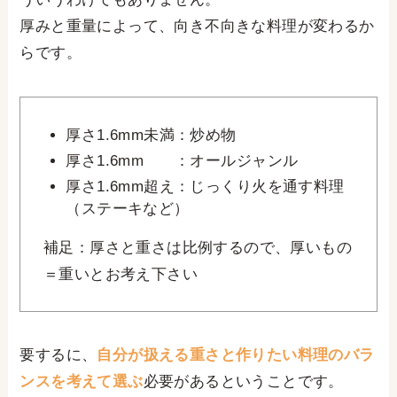
厚みと重量によって、向き不向きな料理が変わるか
らです。
厚さ1.6mm未満：炒め物
厚さ1.6mm ：オールジャンル
厚さ1.6mm超え：じっくり火を通す料理
（ステーキなど）
補足：厚さと重さは比例するので、厚いもの
＝重いとお考え下さい
要するに、
自分が扱える重さと作りたい料理のバラ
ンスを考えて選ぶ
必要があるということです。