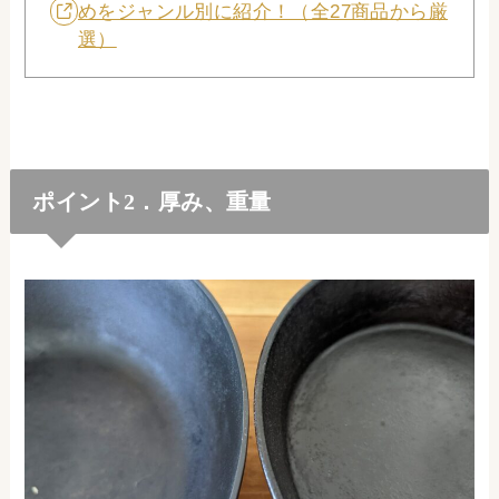
めをジャンル別に紹介！（全27商品から厳
選）
ポイント2．厚み、重量