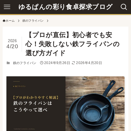
ゆるぱんの彩り食卓探求ブログ
ホーム
鉄のフライパン
【プロが直伝】初心者でも安
2026
心！失敗しない鉄フライパンの
4/20
選び方ガイド
2024年9月26日
2026年4月20日
鉄のフライパン