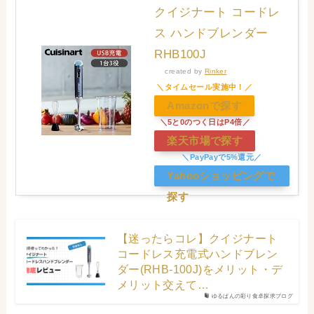
クイジナート コードレ
ス ハンドブレンダー
RHB100J
created by
Rinker
Amazonで探す
楽天市場で探す
Yahooショッピングで
探す
【迷ったらコレ】クイジナート
コードレス充電式ハンドブレン
ダー(RHB-100J)をメリット・デ
メリット交えて…
ゆるぱんの彩り食卓探求ブログ