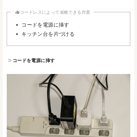
コードレスによって省略できる作業
コードを電源に挿す
キッチン台を片づける
コードを電源に挿す