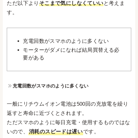
ただ以下より
そこまで気にしなくていい
と考えま
す。
充電回数がスマホのように多くない
モーターがダメになれば結局買替える必
要がある
充電回数がスマホのように多くない
一般にリチウムイオン電池は500回の充放電を繰り
返すと寿命に近づくとされます。
ただスマホのように毎日充電・使用するものではな
いので、
消耗のスピードは遅い
です。