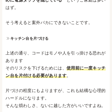
めに電源タップを隠している＂
というご家庭は多い
はず。
そう考えると案外バカにできないことです。
キッチン台を片づける
上述の通り、コードはモノや人を引っ掛ける恐れが
あります
そのリスクを下げるためには、
使用前に一度キッチ
ン台を片付ける必要があります
。
片づけの程度にもよりますが、これも結構な心理的
ハードルになります。
そんな煩わしさ、ないに越した方がいいですよね。