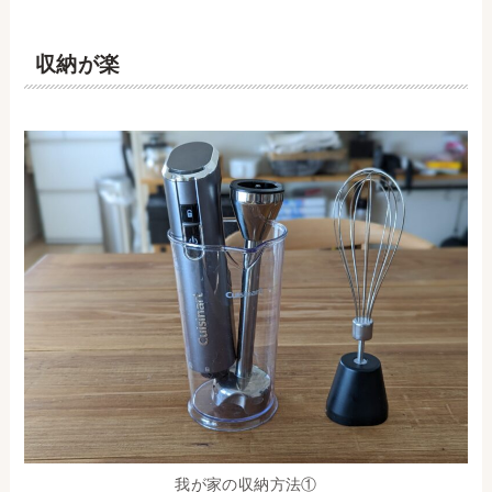
収納が楽
我が家の収納方法①