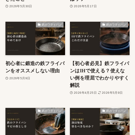
2026年5月30日
2026年5月17日
鉄のフライパン
鉄のフライパン
初心者に鍛造の鉄フライパ
【初心者必見】鉄フライパ
ンをオススメしない理由
ンはIHで使える？使えな
い例を理屈でわかりやすく
2026年5月9日
解説
2026年4月25日
2026年5月9日
鉄のフライパン
鉄のフライパン