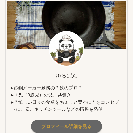
ゆるぱん
▸鉄鋼メーカー勤務の＂鉄のプロ＂
▸１児（3歳児）の父。共働き
▸＂忙しい日々の食卓をちょっと豊かに＂をコンセプ
トに、器、キッチンツールなどの情報を発信
プロフィール詳細を見る