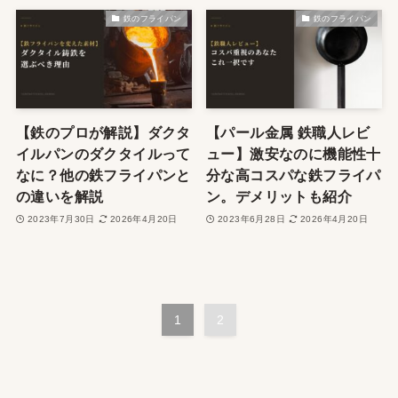
鉄のフライパン
鉄のフライパン
【鉄のプロが解説】ダクタ
【パール金属 鉄職人レビ
イルパンのダクタイルって
ュー】激安なのに機能性十
なに？他の鉄フライパンと
分な高コスパな鉄フライパ
の違いを解説
ン。デメリットも紹介
2023年7月30日
2026年4月20日
2023年6月28日
2026年4月20日
1
2