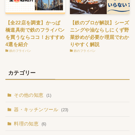
【全22店を調査】かっぱ
【鉄のプロが解説】シーズ
橋道具街で鉄のフライパン
ニングや油ならしにくず野
を買うならココ！おすすめ
菜炒めが必要か理屈でわか
4選を紹介
りやすく解説
鉄のフライパン
鉄のフライパン
カテゴリー
その他の知恵
(1)
器・キッチンツール
(23)
料理の知恵
(6)