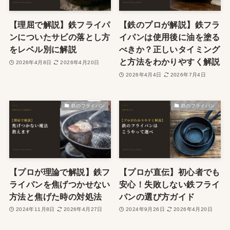
【理屈で解説】鉄フライパ
【鉄のプロが解説】鉄フラ
ンについたサビの落とし方
イパンは使用後に油を塗る
をレベル別に解説
べきか？正しいタイミング
と方法をわかりやすく解説
2026年4月8日
2026年4月20日
2026年4月4日
2026年7月4日
鉄のフライパン
鉄のフライパン
【プロが理論で解説】鉄フ
【プロが直伝】初心者でも
ライパンを焦げつかせない
安心！失敗しない鉄フライ
方法と焦げた時の対処法
パンの選び方ガイド
2024年11月8日
2026年4月27日
2024年9月26日
2026年4月20日